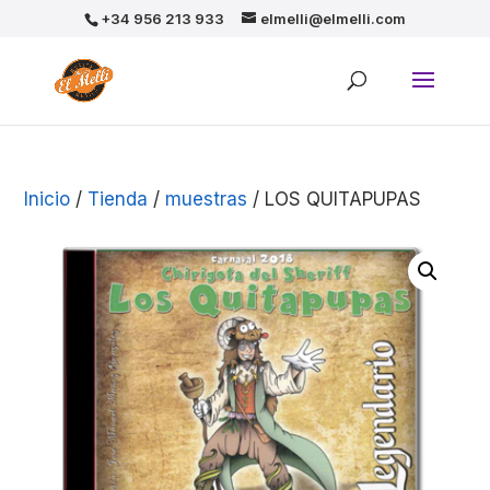
+34 956 213 933
elmelli@elmelli.com
Inicio
/
Tienda
/
muestras
/ LOS QUITAPUPAS