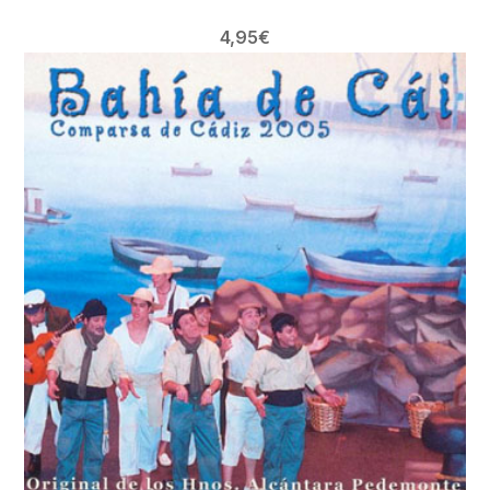
4,95
€