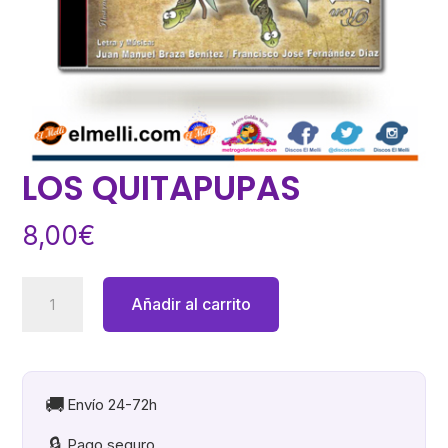
LOS QUITAPUPAS
8,00
€
LOS
Añadir al carrito
QUITAPUPAS
cantidad
🚚
Envío 24-72h
🔒
Pago seguro