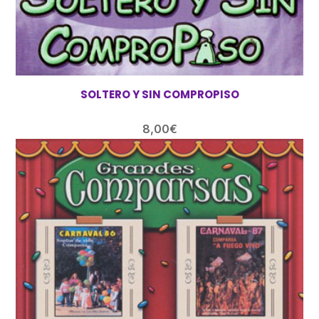
SOLTERO Y SIN COMPROPISO
8,00
€