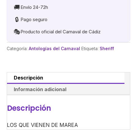
MAREA.
🚚
Envío 24-72h
CD
🔒
Pago seguro
cantidad
🎭
Producto oficial del Carnaval de Cádiz
Categoría:
Antologías del Carnaval
Etiqueta:
Sheriff
Descripción
Información adicional
Descripción
LOS QUE VIENEN DE MAREA