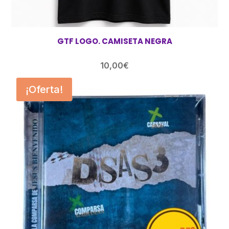
GTF LOGO. CAMISETA NEGRA
10,00
€
¡Oferta!