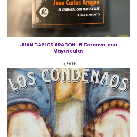
JUAN CARLOS ARAGON . El Carnaval con
Mayusculas
17,90
€