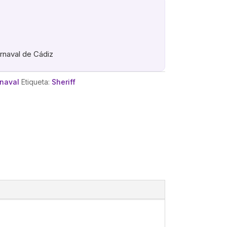
arnaval de Cádiz
rnaval
Etiqueta:
Sheriff