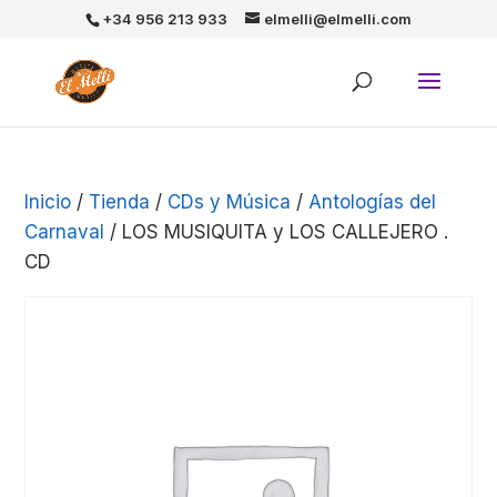
+34 956 213 933
elmelli@elmelli.com
Inicio
/
Tienda
/
CDs y Música
/
Antologías del
Carnaval
/ LOS MUSIQUITA y LOS CALLEJERO .
CD