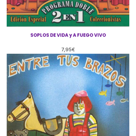
SOPLOS DE VIDA y A FUEGO VIVO
7,95
€