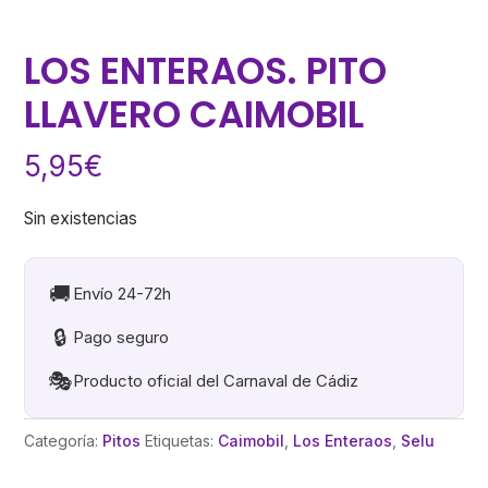
LOS ENTERAOS. PITO
LLAVERO CAIMOBIL
5,95
€
Sin existencias
🚚
Envío 24-72h
🔒
Pago seguro
🎭
Producto oficial del Carnaval de Cádiz
Categoría:
Pitos
Etiquetas:
Caimobil
,
Los Enteraos
,
Selu