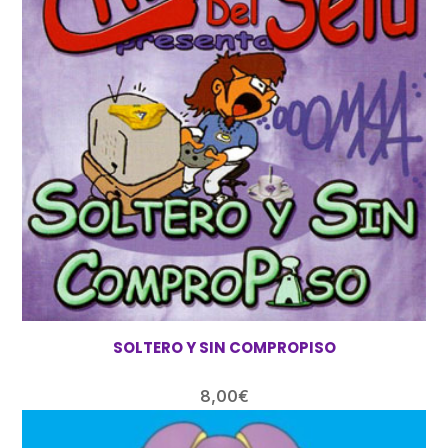
SOLTERO Y SIN COMPROPISO
8,00
€