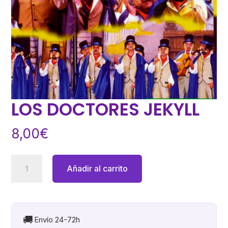
LOS DOCTORES JEKYLL
8,00
€
LOS
Añadir al carrito
DOCTORES
JEKYLL
cantidad
🚚
Envío 24-72h