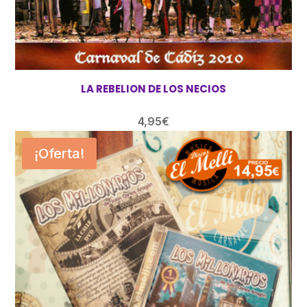
LA REBELION DE LOS NECIOS
4,95
€
¡Oferta!