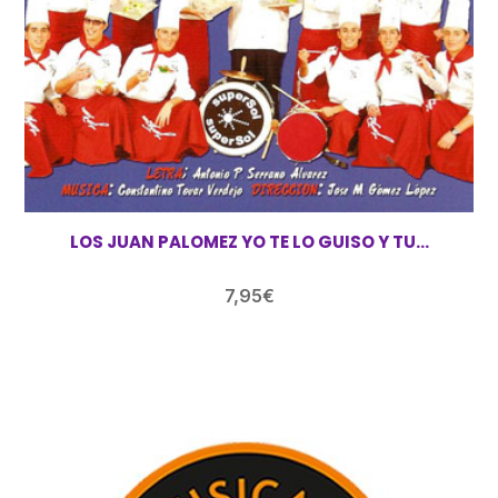
LOS JUAN PALOMEZ YO TE LO GUISO Y TU…
7,95
€