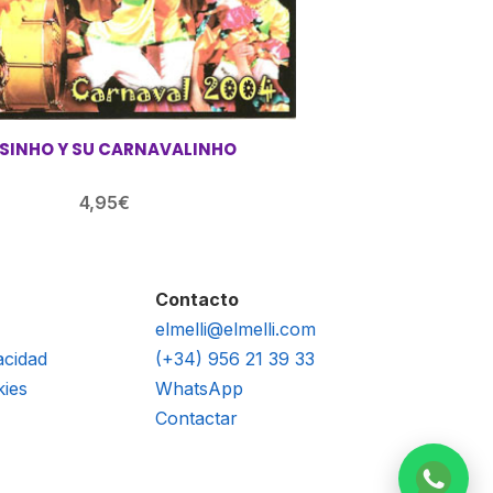
ISINHO Y SU CARNAVALINHO
4,95
€
Contacto
elmelli@elmelli.com
acidad
(+34) 956 21 39 33
kies
WhatsApp
Contactar