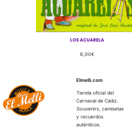
LOS ACUARELA
8,00
€
Elmelli.com
Tienda oficial del
Carnaval de Cádiz.
Souvenirs, camisetas
y recuerdos
auténticos.