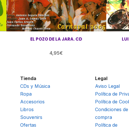
EL POZO DE LA JARA. CD
LU
4,95
€
Tienda
Legal
CDs y Música
Aviso Legal
Ropa
Política de Priv
Accesorios
Política de Coo
Libros
Condiciones de
Souvenirs
compra
Ofertas
Política de