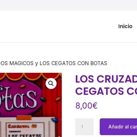
Inicio
DOS MAGICOS y LOS CEGATOS CON BOTAS
LOS CRUZAD
CEGATOS C
8,00
€
LOS
Añadir al car
CRUZADOS