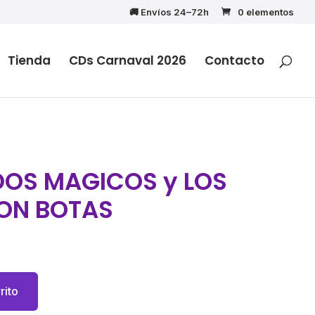
🚚 Envíos 24–72h
0 elementos
Tienda
CDs Carnaval 2026
Contacto
OS MAGICOS y LOS
ON BOTAS
rito