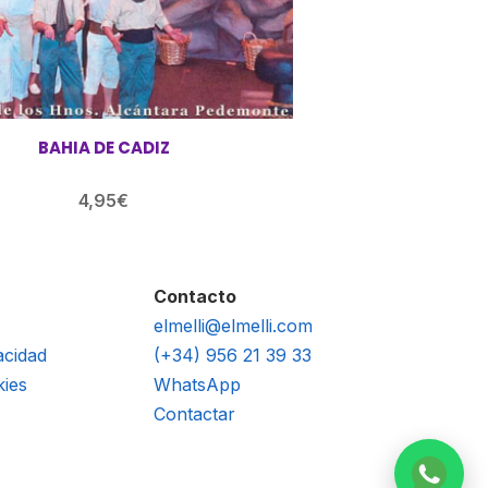
BAHIA DE CADIZ
4,95
€
Contacto
elmelli@elmelli.com
acidad
(+34) 956 21 39 33
kies
WhatsApp
Contactar