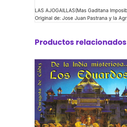
LAS AJOGAILLAS(Mas Gaditana Imposib
Original de: Jose Juan Pastrana y la Ag
Productos relacionados