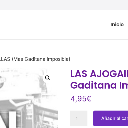
Inicio
LAS (Mas Gaditana Imposible)
LAS AJOGAI
Gaditana I
4,95
€
LAS
Añadir al car
AJOGAILLAS