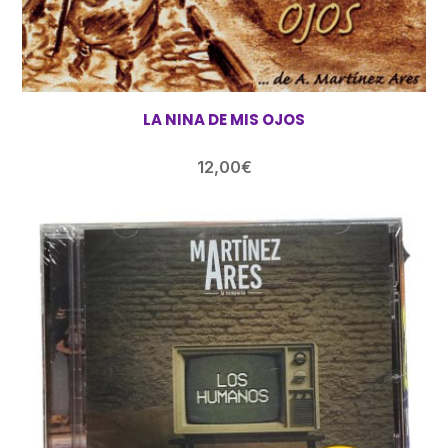
LA NINA DE MIS OJOS
12,00
€