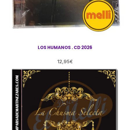
LOS HUMANOS . CD 2026
12,95
€