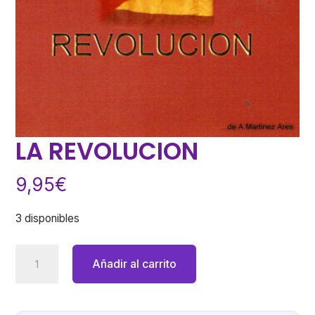
LA REVOLUCION
9,95
€
3 disponibles
LA
Añadir al carrito
REVOLUCION
cantidad