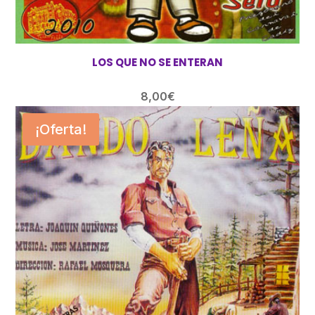
LOS QUE NO SE ENTERAN
8,00
€
¡Oferta!