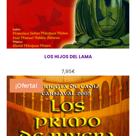
LOS HIJOS DEL LAMA
7,95
€
¡Oferta!