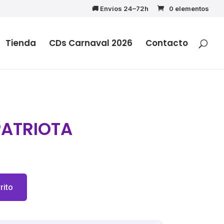
🚚 Envíos 24–72h
0 elementos
Tienda
CDs Carnaval 2026
Contacto
PATRIOTA
rito