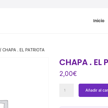
Inicio
/ CHAPA . EL PATRIOTA
CHAPA . EL 
2,00
€
CHAPA
Añadir al car
.
EL
PATRIOTA