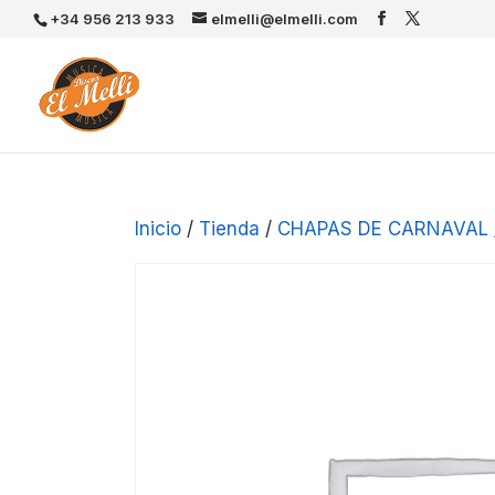
+34 956 213 933
elmelli@elmelli.com
Inicio
/
Tienda
/
CHAPAS DE CARNAVAL