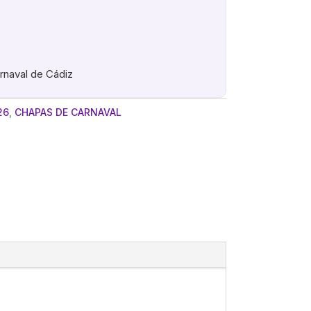
arnaval de Cádiz
26
,
CHAPAS DE CARNAVAL