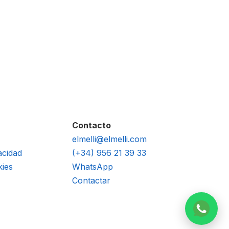
Contacto
elmelli@elmelli.com
acidad
(+34) 956 21 39 33
kies
WhatsApp
Contactar