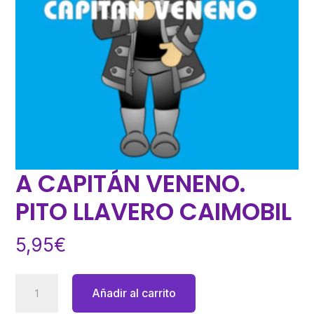
A CAPITÁN VENENO.
PITO LLAVERO CAIMOBIL
5,95
€
A
Añadir al carrito
CAPITÁN