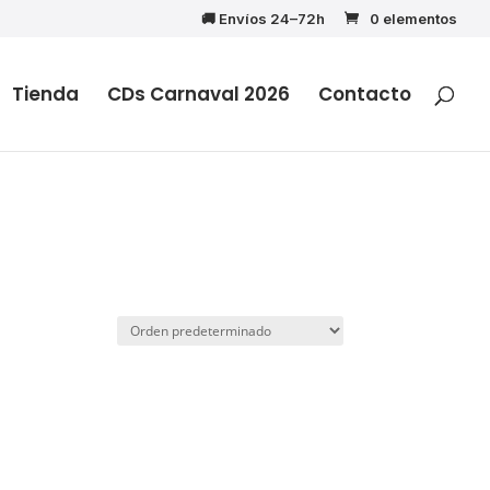
🚚 Envíos 24–72h
0 elementos
Tienda
CDs Carnaval 2026
Contacto