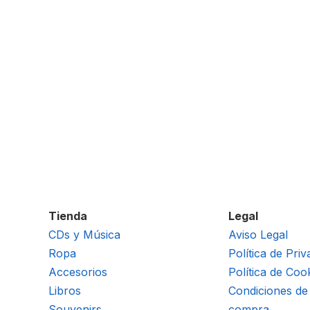
Tienda
Legal
CDs y Música
Aviso Legal
Ropa
Política de Priv
Accesorios
Política de Coo
Libros
Condiciones de
Souvenirs
compra