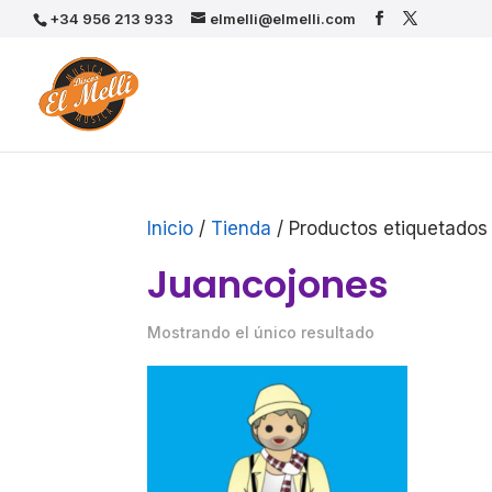
+34 956 213 933
elmelli@elmelli.com
Inicio
/
Tienda
/ Productos etiquetados
Juancojones
Mostrando el único resultado