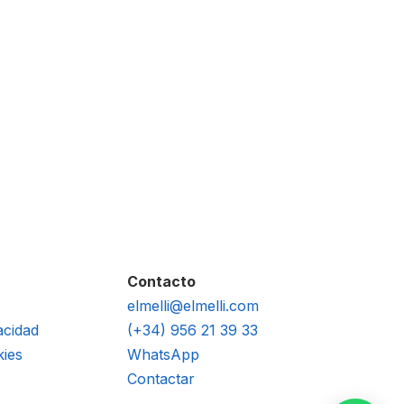
Contacto
elmelli@elmelli.com
acidad
(+34) 956 21 39 33
kies
WhatsApp
Contactar