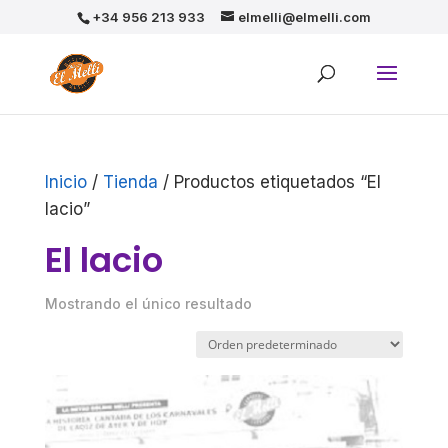
+34 956 213 933
elmelli@elmelli.com
Inicio
/
Tienda
/ Productos etiquetados “El
lacio”
El lacio
Mostrando el único resultado