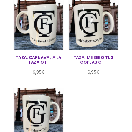
TAZA. CARNAVAL A LA
TAZA. ME BEBO TUS
TAZA GTF
COPLAS GTF
6,95
€
6,95
€