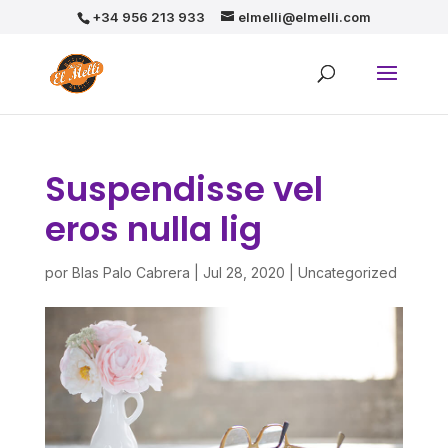
+34 956 213 933
elmelli@elmelli.com
Suspendisse vel
eros nulla lig
por
Blas Palo Cabrera
|
Jul 28, 2020
|
Uncategorized