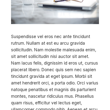
Suspendisse vel eros nec ante tincidunt
rutrum. Nullam at est eu arcu gravida
sollicitudin. Nam molestie malesuada enim,
sit amet sollicitudin nisi auctor sit amet.
Nam lacus felis, dignissim id eros ut, cursus
placerat libero. Donec quis sem nec sapien
tincidunt gravida at eget ipsum. Morbi sit
amet hendrerit orci, a porta odio. Orci varius
natoque penatibus et magnis dis parturient
montes, nascetur ridiculus mus. Phasellus
quam risus, efficitur vel lectus eget,
ullamcorper commodo nibh. Aenean et arcu